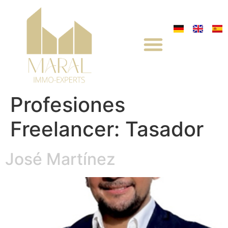
Profesiones
Freelancer:
Tasador
José Martínez