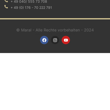
+ 49 040/ 555 73 708
+ 49 (0) 176 - 70 222 791
© Maral - Alle Rechte vorbehalten - 2024
Diseño de páginas web